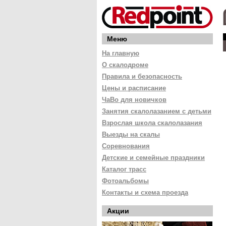
Меню
На главную
О скалодроме
Правила и безопасность
Цены и расписание
ЧаВо для новичков
Занятия скалолазанием с детьми
Взрослая школа скалолазания
Выезды на скалы
Соревнования
Детские и семейные праздники
Каталог трасс
Фотоальбомы
Контакты и схема проезда
Акции