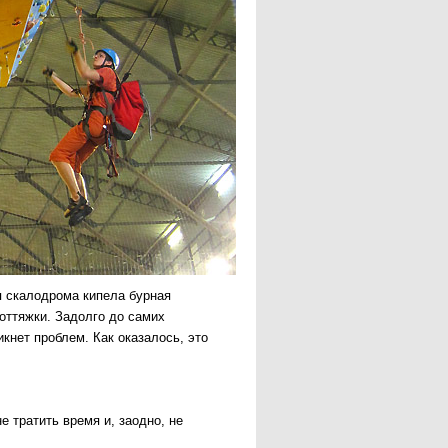
я скалодрома кипела бурная
оттяжки. Задолго до самих
икнет проблем. Как оказалось, это
 тратить время и, заодно, не