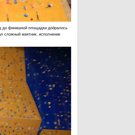
нд до финишной площадки добралось
вал сложный маятник, исполнение