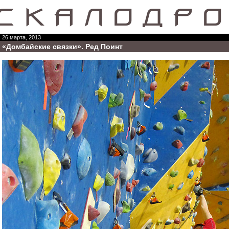
26 марта, 2013
«Домбайские связки». Ред Поинт