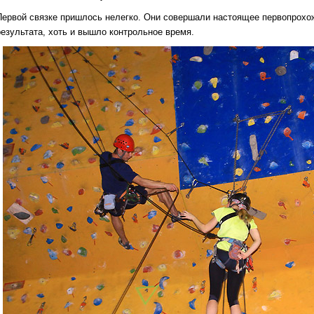
Первой связке пришлось нелегко. Они совершали настоящее первопрохо
результата, хоть и вышло контрольное время.