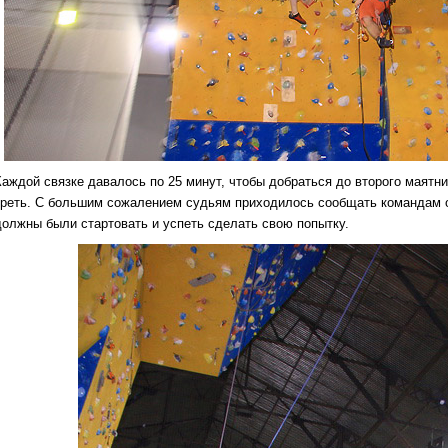
Каждой связке давалось по 25 минут, чтобы добраться до второго маятни
треть. С большим сожалением судьям приходилось сообщать командам о
должны были стартовать и успеть сделать свою попытку.